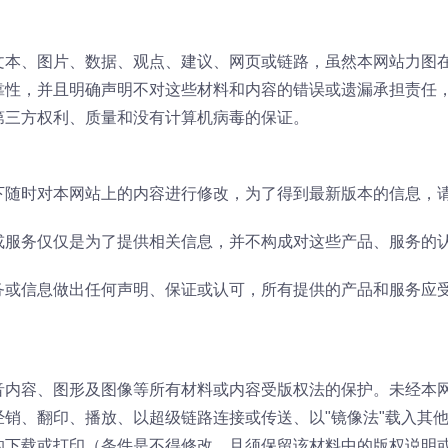
文本、图片、数据、观点、建议、网页或链路，虽然本网站力图
靠性，并且明确声明不对这些材料和内容的错误或遗漏承担责任
第三方权利、质量和没有计算机病毒的保证。
下随时对本网站上的内容进行修改，为了得到最新版本的信息，
或服务仅仅是为了提供相关信息，并不构成对这些产品、服务的
务或信息做出任何声明、保证或认可，所有提供的产品和服务应
音内容、图形及图像等所有材料或内容受版权法的保护。未经本
销、翻印、播放、以超级链路连接或传送、以"镜像法"载入其
的下载或打印（条件是不得修改，且须保留该材料中的版权说明