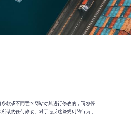
何条款或不同意本网站对其进行修改的，请您停
款所做的任何修改。对于违反这些规则的行为，