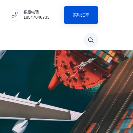
客服电话
实时汇率
18547046733