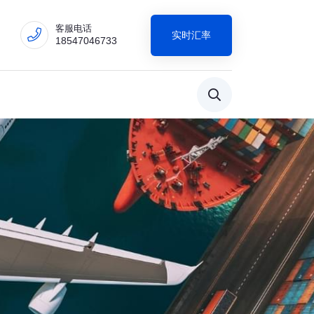
客服电话
实时汇率
18547046733